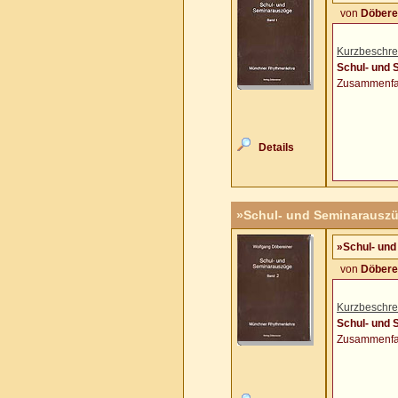
von
Döbere
Kurzbeschre
Schul- und
Zusammenfas
Details
»Schul- und Seminarauszü
»Schul- und
von
Döbere
Kurzbeschre
Schul- und
Zusammenfas