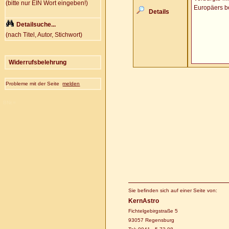
(bitte nur EIN Wort eingeben!)
Europäers b
Details
Detailsuche...
(nach Titel, Autor, Stichwort)
Widerrufsbelehrung
Probleme mit der Seite
melden
BNr.=
Sie befinden sich auf einer Seite von:
KernAstro
Fichtelgebirgstraße 5
93057 Regensburg