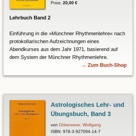
Preis:
20,00 €
Lehrbuch Band 2
Einführung in die »Münchner Rhythmenlehre« nach
protokollarischen Aufzeichnungen eines
Abendkurses aus dem Jahr 1971, basierend auf
dem System der Münchner Rhythmenlehre.
→ Zum Buch-Shop
Astrologisches Lehr- und
Übungsbuch, Band 3
von
Döbereiner, Wolfgang
ISBN: 978-3-927094-14-7