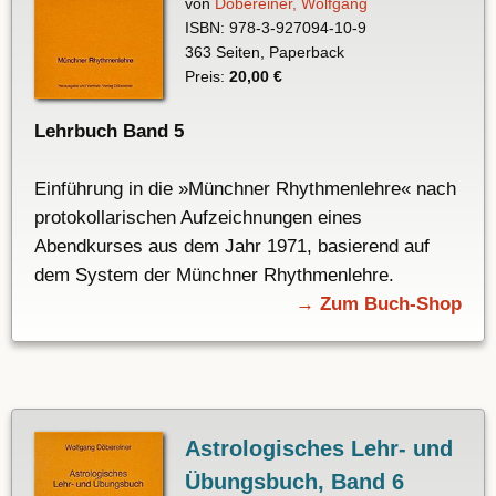
von
Döbereiner, Wolfgang
ISBN: 978-3-927094-10-9
363 Seiten, Paperback
Preis:
20,00 €
Lehrbuch Band 5
Einführung in die »Münchner Rhythmenlehre« nach
protokollarischen Aufzeichnungen eines
Abendkurses aus dem Jahr 1971, basierend auf
dem System der Münchner Rhythmenlehre.
→ Zum Buch-Shop
Astrologisches Lehr- und
Übungsbuch, Band 6