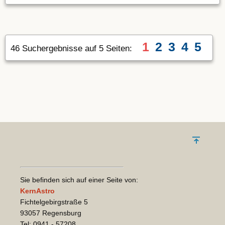
1
2
3
4
5
46 Suchergebnisse auf 5 Seiten:
Sie befinden sich auf einer Seite von:
KernAstro
Fichtelgebirgstraße 5
93057 Regensburg
Tel: 0941 - 57208