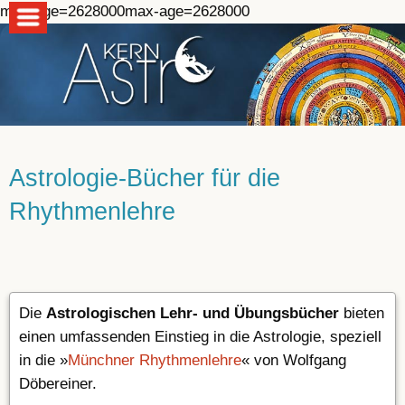
max-age=2628000max-age=2628000
Astrologie-Bücher für die
Rhythmenlehre
Die
Astrologischen Lehr- und Übungsbücher
bieten
einen umfassenden Einstieg in die Astrologie, speziell
in die »
Münchner Rhythmenlehre
« von Wolfgang
Döbereiner.